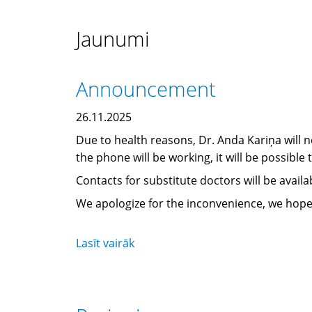
Jaunumi
Announcement
26.11.2025
Due to health reasons, Dr. Anda Kariņa will no
the phone will be working, it will be possibl
Contacts for substitute doctors will be avail
We apologize for the inconvenience, we hope
Lasīt vairāk