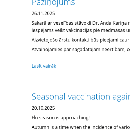
Paziņojums
26.11.2025
Sakarā ar veselības stāvokli Dr. Anda Kariņa 
iespējams veikt vakcinācijas pie medmāsas 
Aizvietojošo ārstu kontakti būs pieejami ca
Atvainojamies par sagādātajām neērtībām, ce
Lasīt vairāk
Seasonal vaccination agai
20.10.2025
Flu season is approaching!
Autumn is a time when the incidence of variou