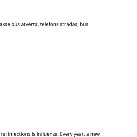
akse būs atvērta, telefons strādās, būs
l infections is influenza. Every year, a new