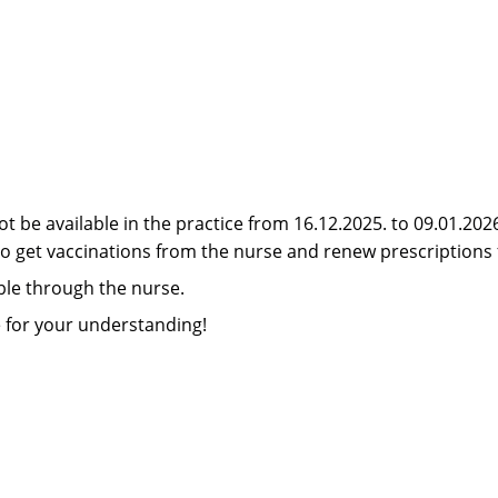
t be available in the practice from 16.12.2025. to 09.01.2026
e to get vaccinations from the nurse and renew prescriptions
able through the nurse.
 for your understanding!